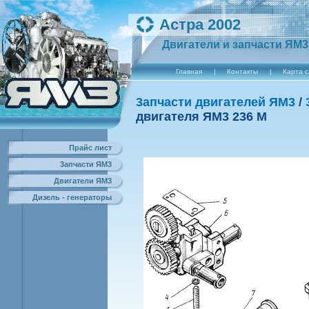
Астра 2002
Двигатели и запчасти ЯМ3
Главная
|
Контакты
|
Карта 
3апчасти двигателей ЯМ3
/
двигателя ЯM3 236 M
Прайс лист
3апчасти ЯМ3
Двигатели ЯМ3
Дизель - генераторы