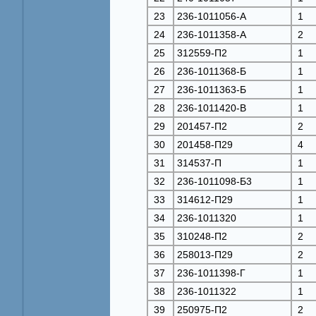
23
236-1011056-A
1
24
236-1011358-A
2
25
312559-П2
1
26
236-1011368-Б
1
27
236-1011363-Б
1
28
236-1011420-B
1
29
201457-П2
2
30
201458-П29
4
31
314537-П
1
32
236-1011098-Б3
1
33
314612-П29
1
34
236-1011320
1
35
310248-П2
2
36
258013-П29
2
37
236-1011398-Г
1
38
236-1011322
1
39
250975-П2
2