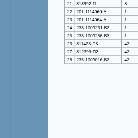
21
313992-П
8
22
201-1114060-А
1
23
201-1114064-А
1
24
238-1003261-В2
1
25
238-1003256-В3
1
26
311423-П5
42
27
312399-П2
42
28
236-1003016-Б2
42