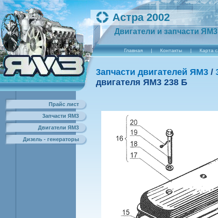
Астра 2002
Двигатели и запчасти ЯМ3
Главная
|
Контакты
|
Карта 
3апчасти двигателей ЯМ3
/
двигателя ЯM3 238 Б
Прайс лист
3апчасти ЯМ3
Двигатели ЯМ3
Дизель - генераторы