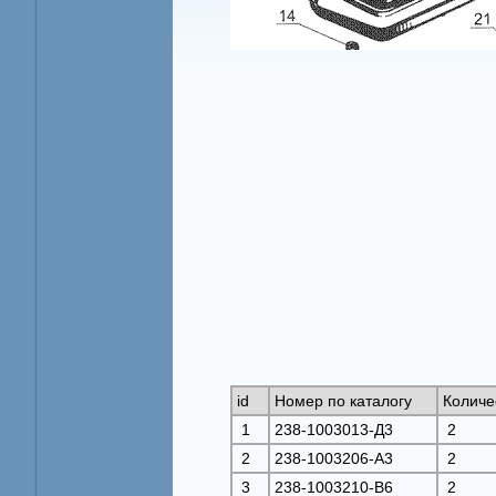
id
Номер по каталогу
Количе
1
238-1003013-Д3
2
2
238-1003206-А3
2
3
238-1003210-В6
2