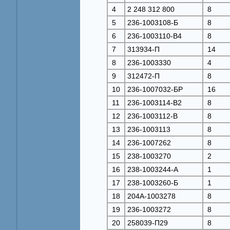
4
2 248 312 800
8
5
236-1003108-Б
8
6
236-1003110-В4
8
7
313934-П
14
8
236-1003330
4
9
312472-П
8
10
236-1007032-БР
16
11
236-1003114-В2
8
12
236-1003112-В
8
13
236-1003113
8
14
236-1007262
8
15
238-1003270
2
16
238-1003244-А
1
17
238-1003260-Б
1
18
204А-1003278
8
19
236-1003272
8
20
258039-П29
8