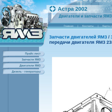
Астра 2002
Двигатели и запчасти ЯМ3
Главная
|
Контакты
|
Карта 
3апчасти двигателей ЯМ3
/
передачи двигателя ЯM3 23
Прайс лист
3апчасти ЯМ3
Двигатели ЯМ3
Дизель - генераторы