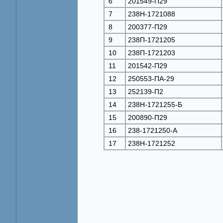
6
201549-П29
7
238Н-1721088
8
200377-П29
9
238П-1721205
10
238П-1721203
11
201542-П29
12
250553-ПА-29
13
252139-П2
14
238Н-1721255-Б
15
200890-П29
16
238-1721250-А
17
238Н-1721252