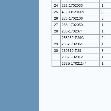
24
236-1702033
1
25
4.69119e+009
3
26
236-1702106
3
27
238-1702050
1
28
238-1702074
1
258250-П29С
2
29
238-1702064
1
30
260310-П29
3
238-1702012
1
238Б-1702114*
1