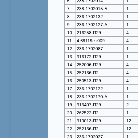
6
238-1702014
1
7
238-1702015-Б
1
8
236-1702132
1
9
236-1702127-А
1
10
216258-П29
4
11
4.69119e+009
4
12
236-1702087
1
13
316172-П29
1
14
252006-П29
4
15
252136-П2
4
16
250513-П29
4
17
236-1702122
1
18
236-1702170-А
1
19
313407-П29
2
20
262522-П2
1
21
310013-П29
12
22
252136-П2
12
23
236-1702027
1