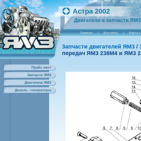
Астра 2002
Двигатели и запчасти ЯМ3
Главная
|
Контакты
|
Карта 
3апчасти двигателей ЯМ3
/
передач ЯМ3 238М4 и ЯМ3 2
Прайс лист
3апчасти ЯМ3
Двигатели ЯМ3
Дизель - генераторы