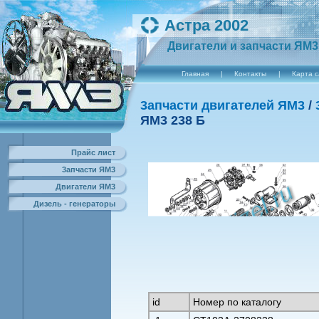
Астра 2002
Двигатели и запчасти ЯМ3
Главная
|
Контакты
|
Карта 
3апчасти двигателей ЯМ3
/
ЯM3 238 Б
Прайс лист
3апчасти ЯМ3
Двигатели ЯМ3
Дизель - генераторы
id
Номер по каталогу