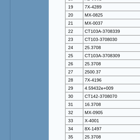
19
7Х-4289
20
МХ-0825
21
МХ-0037
22
СТ103А-3708339
23
СТ103-3708030
24
25.3708
25
СТ103А-3708309
26
25.3708
27
2500.37
28
7Х-4196
29
4.59432e+009
30
СТ142-3708070
31
16.3708
32
МХ-0905
33
Х-4001
34
8Х-1497
35
25.3708