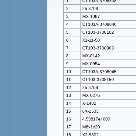
1
СТ103А-3708338
2
25.3708
3
МХ-1087
4
СТ103А-3708046
5
СТ103-3708102
6
Х1-11-58
7
СТ103-3708003
8
МХ-0142
9
МХ-0954
10
СТ103А-3708045
11
СТ103-3708150
12
25.3708
13
МХ-0276
14
Х-1482
15
8Х-1533
16
4.59817e+009
17
М8х1х20
18
Х2-9302