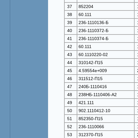
37
852204
38
60.111
39
236-1110136-Б
40
236-1110372-Б
41
236-1110374-Б
42
60.111
43
60.1110220-02
44
310142-П15
45
4.59554e+009
46
311512-П15
47
240Б-1110416
48
238НБ-1110406-А2
49
421.111
50
902.1110412-10
51
852350-П15
52
236-1110066
53
312370-П15