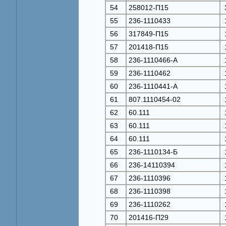
54
258012-П15
55
236-1110433
56
317849-П15
57
201418-П15
58
236-1110466-А
59
236-1110462
60
236-1110441-А
61
807.1110454-02
62
60.111
63
60.111
64
60.111
65
236-1110134-Б
66
236-14110394
67
236-1110396
68
236-1110398
69
236-1110262
70
201416-П29