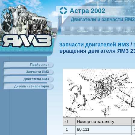
Астра 2002
Двигатели и запчасти ЯМ3
Главная
|
Контакты
|
Карта 
3апчасти двигателей ЯМ3
/
вращения двигателя ЯM3 2
Прайс лист
3апчасти ЯМ3
Двигатели ЯМ3
Дизель - генераторы
id
Номер по каталогу
1
60.111