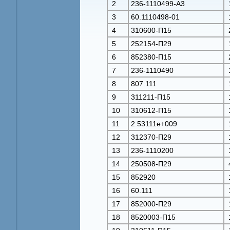
2
236-1110499-А3
3
60.1110498-01
4
310600-П15
5
252154-П29
6
852380-П15
7
236-1110490
8
807.111
9
311211-П15
10
310612-П15
11
2.53111e+009
12
312370-П29
13
236-1110200
14
250508-П29
15
852920
16
60.111
17
852000-П29
18
8520003-П15