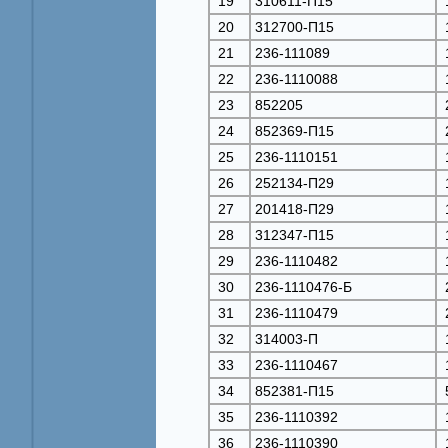
19
310611-П15
20
312700-П15
21
236-111089
22
236-1110088
23
852205
24
852369-П15
25
236-1110151
26
252134-П29
27
201418-П29
28
312347-П15
29
236-1110482
30
236-1110476-Б
31
236-1110479
32
314003-П
33
236-1110467
34
852381-П15
35
236-1110392
36
236-1110390