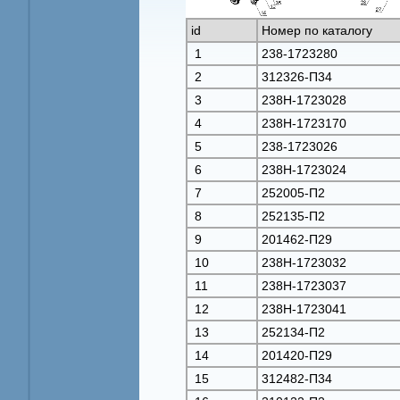
id
Номер по каталогу
1
238-1723280
2
312326-П34
3
238Н-1723028
4
238Н-1723170
5
238-1723026
6
238Н-1723024
7
252005-П2
8
252135-П2
9
201462-П29
10
238Н-1723032
11
238Н-1723037
12
238Н-1723041
13
252134-П2
14
201420-П29
15
312482-П34