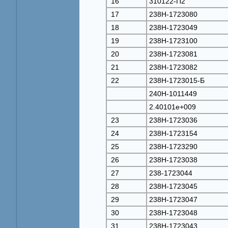
16
310122-П2
17
238Н-1723080
18
238Н-1723049
19
238Н-1723100
20
238Н-1723081
21
238Н-1723082
22
238Н-1723015-Б
240Н-1011449
2.40101e+009
23
238Н-1723036
24
238Н-1723154
25
238Н-1723290
26
238Н-1723038
27
238-1723044
28
238Н-1723045
29
238Н-1723047
30
238Н-1723048
31
238Н-1723043