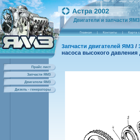
Астра 2002
Двигатели и запчасти ЯМ3
Главная
|
Контакты
|
Карта 
3апчасти двигателей ЯМ3
/
насоса высокого давления 
Прайс лист
3апчасти ЯМ3
Двигатели ЯМ3
Дизель - генераторы