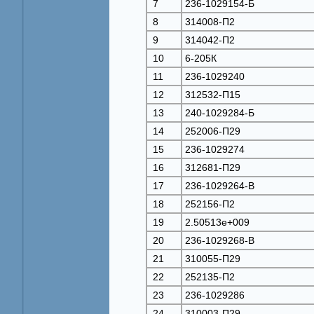
7
236-1029154-Б
8
314008-П2
9
314042-П2
10
6-205К
11
236-1029240
12
312532-П15
13
240-1029284-Б
14
252006-П29
15
236-1029274
16
312681-П29
17
236-1029264-В
18
252156-П2
19
2.50513e+009
20
236-1029268-В
21
310055-П29
22
252135-П2
23
236-1029286
24
310003-П29