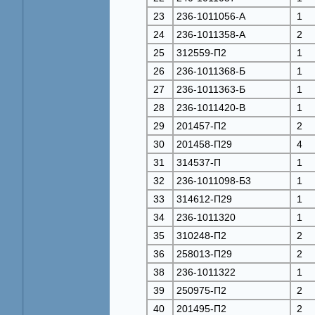
23
236-1011056-A
1
24
236-1011358-A
2
25
312559-П2
1
26
236-1011368-Б
1
27
236-1011363-Б
1
28
236-1011420-B
1
29
201457-П2
2
30
201458-П29
4
31
314537-П
1
32
236-1011098-Б3
1
33
314612-П29
1
34
236-1011320
1
35
310248-П2
2
36
258013-П29
2
38
236-1011322
1
39
250975-П2
2
40
201495-П2
2