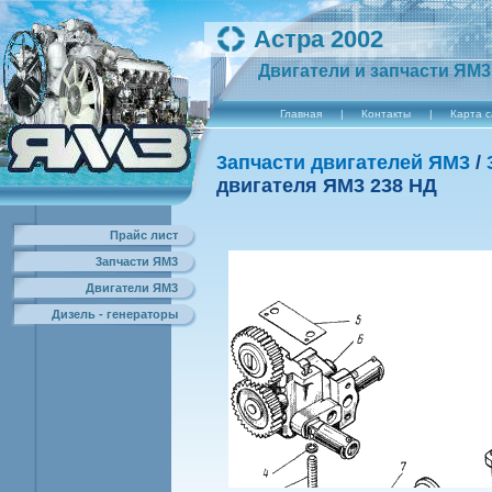
Астра 2002
Двигатели и запчасти ЯМ3
Главная
|
Контакты
|
Карта 
3апчасти двигателей ЯМ3
/
двигателя ЯM3 238 HД
Прайс лист
3апчасти ЯМ3
Двигатели ЯМ3
Дизель - генераторы