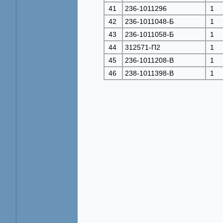
41
236-1011296
1
42
236-1011048-Б
1
43
236-1011058-Б
1
44
312571-П2
1
45
236-1011208-B
1
46
238-1011398-B
1