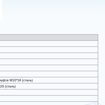
муфте М10*16 (сталь)
20 (сталь)