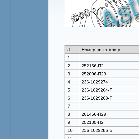
id
Номер по каталогу
1
2
252156-П2
3
252006-П29
4
236-1029274
5
236-1029264-Г
6
236-1029268-Г
7
8
201456-П29
9
252135-П2
10
236-1029286-Б
11