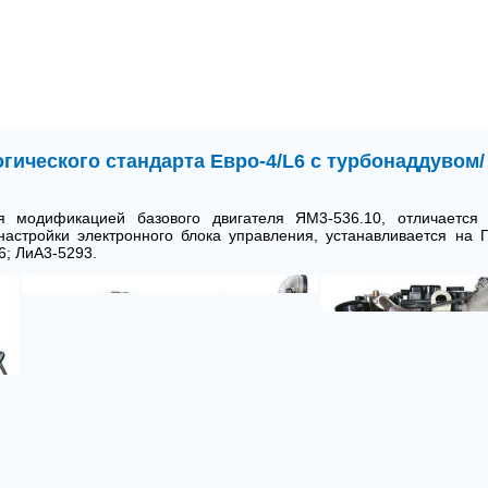
гического стандарта Евро-4
/
L6 с турбонаддувом
я модификацией базового двигателя ЯМ3-536.10, отличается 
астройки электронного блока управления, устанавливается на 
6; ЛиА3-5293.