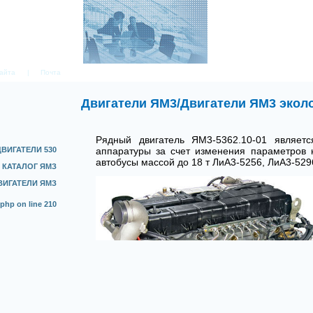
сайта
|
Почта
Двигатели ЯМ3
/
Двигатели ЯМ3 эколо
Рядный двигатель ЯМ3-5362.10-01 являетс
ДВИГАТЕЛИ 530
аппаратуры за счет изменения параметров н
автобусы массой до 18 т ЛиА3-5256, ЛиА3-529
КАТАЛОГ ЯМЗ
ВИГАТЕЛИ ЯМЗ
.php
on line
210