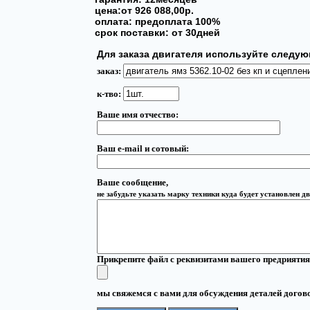
цена:от 926 088,00р.
оплата: предоплата 100%
срок поставки: от 30дней
Для заказа двигателя используйте следу
заказ:
к-тво:
Ваше имя отчество:
Ваш e-mail и сотовый:
Ваше сообщение,
не забудьте указать марку техники куда будет установлен д
Прикрепите файл с реквизитами вашего предриятия
мы свяжемся с вами для обсуждения деталей догов